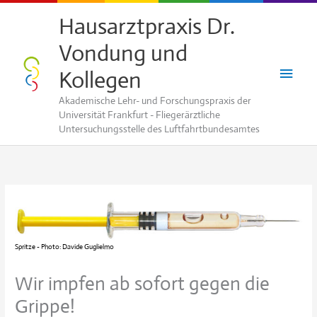
Zum
Hausarztpraxis Dr.
Inhalt
Vondung und
springen
Haup
Kollegen
Akademische Lehr- und Forschungspraxis der
Universität Frankfurt - Fliegerärztliche
Untersuchungsstelle des Luftfahrtbundesamtes
Spritze - Photo: Davide Guglielmo
Wir impfen ab sofort gegen die
Grippe!