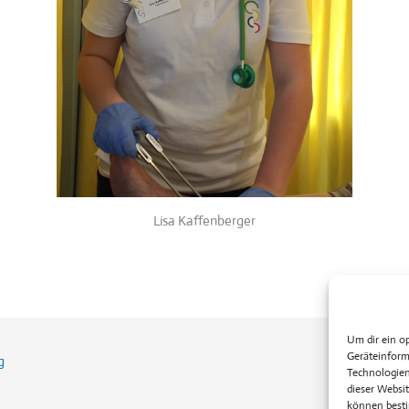
Lisa Kaffenberger
Um dir ein o
Geräteinform
g
Technologien
dieser Websit
können besti