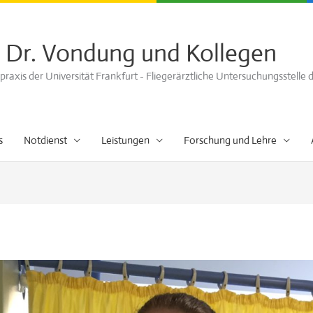
 Dr. Vondung und Kollegen
axis der Universität Frankfurt - Fliegerärztliche Untersuchungsstelle
s
Notdienst
Leistungen
Forschung und Lehre