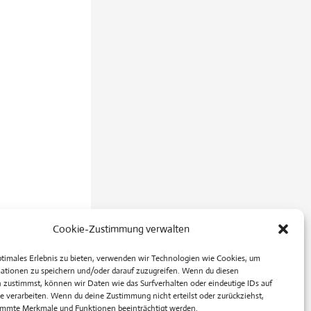
Cookie-Zustimmung verwalten
ptimales Erlebnis zu bieten, verwenden wir Technologien wie Cookies, um
ationen zu speichern und/oder darauf zuzugreifen. Wenn du diesen
Nächster Beitrag
→
 zustimmst, können wir Daten wie das Surfverhalten oder eindeutige IDs auf
e verarbeiten. Wenn du deine Zustimmung nicht erteilst oder zurückziehst,
mmte Merkmale und Funktionen beeinträchtigt werden.