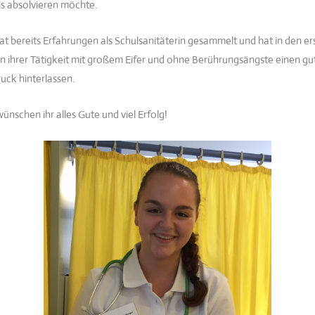
is absolvieren möchte.
hat bereits Erfahrungen als Schulsanitäterin gesammelt und hat in den er
n ihrer Tätigkeit mit großem Eifer und ohne Berührungsängste einen gu
ruck hinterlassen.
ünschen ihr alles Gute und viel Erfolg!