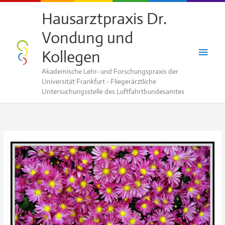
Zum
Hausarztpraxis Dr.
Inhalt
Vondung und
springen
Haup
Kollegen
Akademische Lehr- und Forschungspraxis der
Universität Frankfurt - Fliegerärztliche
Untersuchungsstelle des Luftfahrtbundesamtes