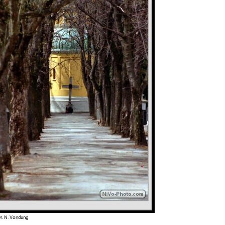
r. N. Vondung