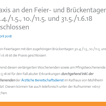
axis an den Feier- und Brückentage
.4./1.5., 10./11.5. und 31.5./1.6.18
schlossen
pril 2018
en Feiertagen mit den zugehörigen Brückentagen 30.4./1.5., 10./11.5. un
/1.6.18 ist die Praxis geschlossen.
end diesen verlängerten Wochenenden sowie am Pfingstwochenende
1.5.18 ist für den Fall akuter Erkrankungen
durchgehend inkl. der
henenden
der
Ärztliche Bereitschaftsdienst
im Rathaus von Mühlheim
tzt. Diesen können Sie auch telefonisch unter der Rufnummer 116117
ichen.