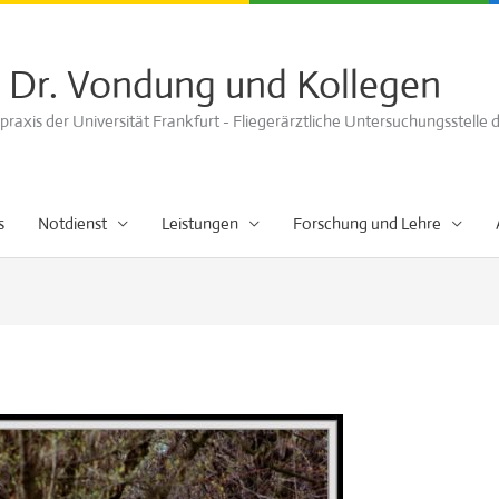
 Dr. Vondung und Kollegen
axis der Universität Frankfurt - Fliegerärztliche Untersuchungsstelle
s
Notdienst
Leistungen
Forschung und Lehre