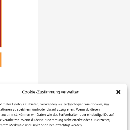
Cookie-Zustimmung verwalten
ptimales Erlebnis zu bieten, verwenden wir Technologien wie Cookies, um
ationen zu speichern und/oder darauf zuzugreifen. Wenn du diesen
Nächster Beitrag
→
 zustimmst, können wir Daten wie das Surfverhalten oder eindeutige IDs auf
e verarbeiten. Wenn du deine Zustimmung nicht erteilst oder zurückziehst,
mmte Merkmale und Funktionen beeinträchtigt werden.