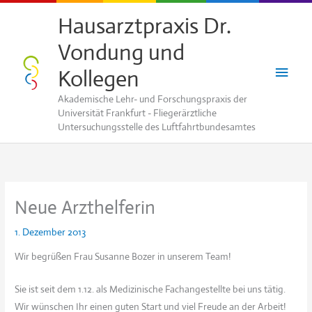
Zum
Hausarztpraxis Dr.
Inhalt
Vondung und
springen
Haup
Kollegen
Akademische Lehr- und Forschungspraxis der
Universität Frankfurt - Fliegerärztliche
Untersuchungsstelle des Luftfahrtbundesamtes
Neue Arzthelferin
1. Dezember 2013
Wir begrüßen Frau Susanne Bozer in unserem Team!
Sie ist seit dem 1.12. als Medizinische Fachangestellte bei uns tätig.
Wir wünschen Ihr einen guten Start und viel Freude an der Arbeit!