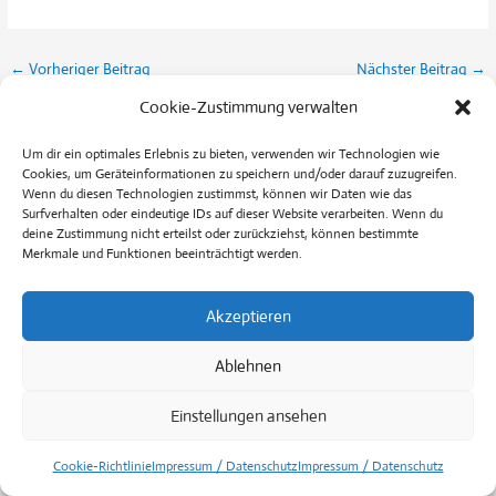
←
Vorheriger Beitrag
Nächster Beitrag
→
Cookie-Zustimmung verwalten
Um dir ein optimales Erlebnis zu bieten, verwenden wir Technologien wie
Cookies, um Geräteinformationen zu speichern und/oder darauf zuzugreifen.
Wenn du diesen Technologien zustimmst, können wir Daten wie das
Copyright © 2026
Hausarztpraxis Dr. Vondung und Kollegen
Surfverhalten oder eindeutige IDs auf dieser Website verarbeiten. Wenn du
deine Zustimmung nicht erteilst oder zurückziehst, können bestimmte
Merkmale und Funktionen beeinträchtigt werden.
Akzeptieren
Ablehnen
Einstellungen ansehen
Cookie-Richtlinie
Impressum / Datenschutz
Impressum / Datenschutz