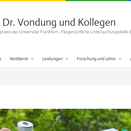
 Dr. Vondung und Kollegen
axis der Universität Frankfurt - Fliegerärztliche Untersuchungsstelle
s
Notdienst
Leistungen
Forschung und Lehre