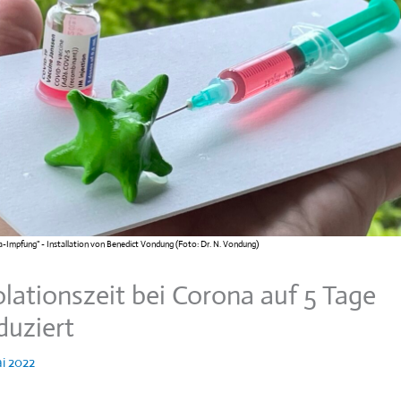
-Impfung" - Installation von Benedict Vondung (Foto: Dr. N. Vondung)
olationszeit bei Corona auf 5 Tage
duziert
ai 2022