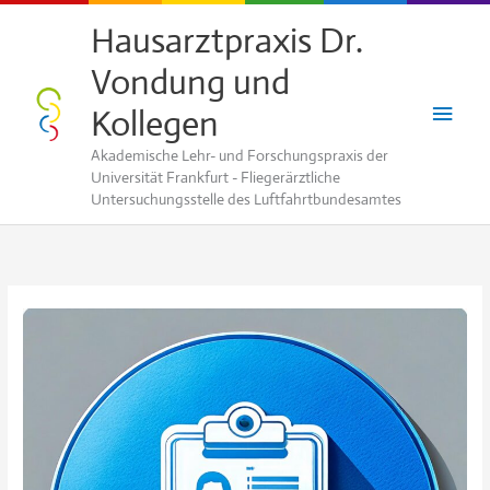
Zum
Hausarztpraxis Dr.
Inhalt
Vondung und
springen
Haup
Kollegen
Akademische Lehr- und Forschungspraxis der
Universität Frankfurt - Fliegerärztliche
Untersuchungsstelle des Luftfahrtbundesamtes