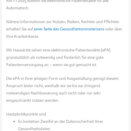
Am 1.1.2025 kommt die elektronische Patientenakte für alle.
Automatisch.
Nähere Informationen zur Nutzen, Risiken, Rechten und Pflichten
erhalten Sie auf
einer Seite des Gesundheitsministeriums
oder über
Ihre Krankenkasse.
Wir Hausärzte sehen eine elektronische Patientenakte (ePA)
grundsätzlich als notwendig und förderlich für eine gute
Patientenversorgung an – wenn sie gut gemacht ist.
Die ePA in ihrer jetzigen Form und Ausgestaltung genügt diesem
Anspruch leider nicht, weshalb wir sie bis zur dringend
notwendigen Nachbesserung auch nicht oder nur sehr
eingeschränkt nutzen werden.
Hautpkritikpunkte sind
Es bestehen Zweifel an der Datensicherheit Ihrer
Gesundheitsdaten